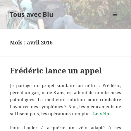
Tous avec Blu
MENU
ET
WIDGETS
Mois :
avril 2016
Frédéric lance un appel
Je partage un projet similaire au nôtre : Frédéric,
père d’un garçon de 8 ans, est atteint de nombreuses
pathologies. La meilleure solution pour combattre
l’avancée des symptômes ? Non, les médicaments ne
suffisent plus, les opérations non plus.
Le vélo
.
Pour l’aider à acquérir un vélo adapté à ses