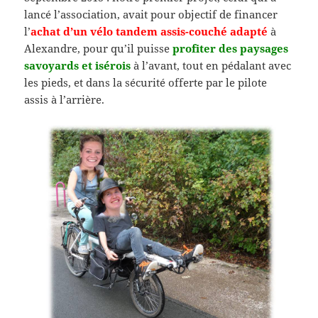
lancé l’association, avait pour objectif de financer
l’
achat d’un vélo tandem assis-couché adapté
à
Alexandre, pour qu’il puisse
profiter des paysages
savoyards et isérois
à l’avant, tout en pédalant avec
les pieds, et dans la sécurité offerte par le pilote
assis à l’arrière.