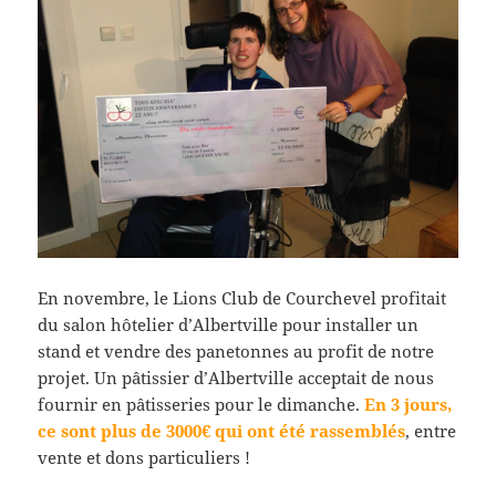
En novembre, le Lions Club de Courchevel profitait
du salon hôtelier d’Albertville pour installer un
stand et vendre des panetonnes au profit de notre
projet. Un pâtissier d’Albertville acceptait de nous
fournir en pâtisseries pour le dimanche.
En 3 jours,
ce sont plus de 3000€ qui ont été rassemblés
, entre
vente et dons particuliers !