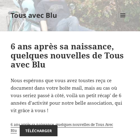
Tous avec Blu
MENU
ET
WIDGETS
6 ans après sa naissance,
quelques nouvelles de Tous
avec Blu
Nous espérons que vous avez toustes reçu ce
document dans votre boîte mail, mais au cas où
vous seriez passé à côté, voilà un petit récap’ de 6
années d’activité pour notre belle association, qui
vit grâce à vous !
6 ans après sa naissance, quelques nouvelles de Tous Avec
Blu
TÉLÉCHARGER