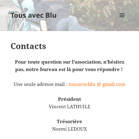
Tous avec Blu
MENU
ET
WIDGETS
Contacts
Pour toute question sur l’association, n’hésitez
pas, notre bureau est là pour vous répondre !
Une seule adresse mail :
tousavecblu @ gmail.com
Président
Vincent LATHUILE
Trésorière
Noemi LEDOUX