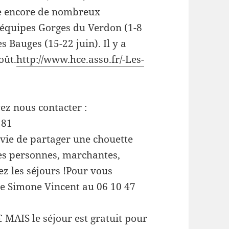
e encore de nombreux
équipes Gorges du Verdon (1-8
s Bauges (15-22 juin). Il y a
oût.
http://www.hce.asso.fr/-Les-
ez nous contacter :
 81
nvie de partager une chouette
es personnes, marchantes,
ez les séjours !Pour vous
ce Simone Vincent au 06 10 47
€ MAIS le séjour est gratuit pour