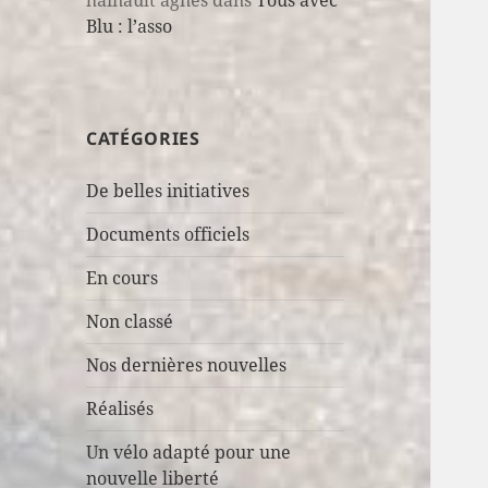
hainault agnès
dans
Tous avec
Blu : l’asso
CATÉGORIES
De belles initiatives
Documents officiels
En cours
Non classé
Nos dernières nouvelles
Réalisés
Un vélo adapté pour une
nouvelle liberté