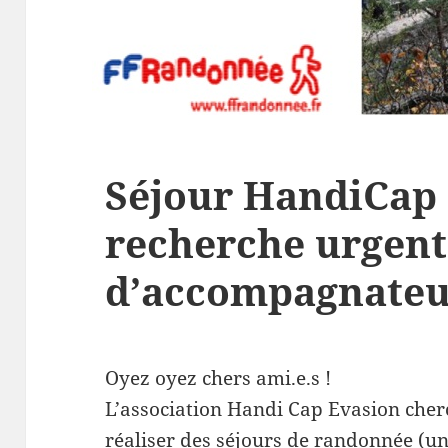
Séjour HandiCap 
recherche urgent
d’accompagnateu
Oyez oyez chers ami.e.s !
L’association Handi Cap Evasion che
réaliser des séjours de randonnée (un