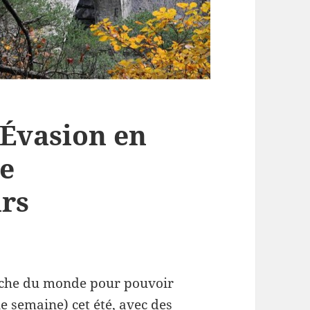
Évasion en
e
rs
rche du monde pour pouvoir
e semaine) cet été, avec des