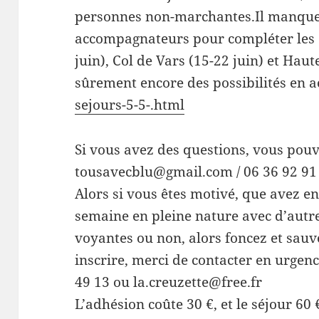
personnes non-marchantes.Il manqu
accompagnateurs pour compléter les 
juin), Col de Vars (15-22 juin) et Haute
sûrement encore des possibilités en a
sejours-5-5-.html
Si vous avez des questions, vous pouv
tousavecblu@gmail.com / 06 36 92 91
Alors si vous êtes motivé, que avez e
semaine en pleine nature avec d’autr
voyantes ou non, alors foncez et sauv
inscrire, merci de contacter en urgen
49 13 ou la.creuzette@free.fr
L’adhésion coûte 30 €, et le séjour 60 