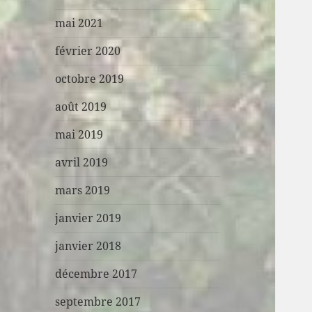
mai 2021
février 2020
octobre 2019
août 2019
mai 2019
avril 2019
mars 2019
janvier 2019
janvier 2018
décembre 2017
septembre 2017