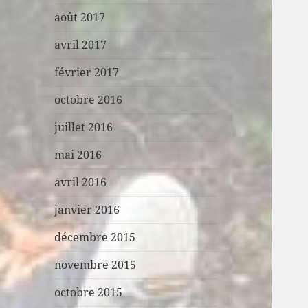
août 2017
avril 2017
février 2017
octobre 2016
juillet 2016
mai 2016
avril 2016
janvier 2016
décembre 2015
novembre 2015
octobre 2015