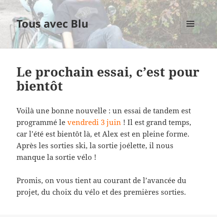
Tous avec Blu
MENU
ET
WIDGETS
Le prochain essai, c’est pour
bientôt
Voilà une bonne nouvelle : un essai de tandem est
programmé le
vendredi 3 juin
! Il est grand temps,
car l’été est bientôt là, et Alex est en pleine forme.
Après les sorties ski, la sortie joélette, il nous
manque la sortie vélo !
Promis, on vous tient au courant de l’avancée du
projet, du choix du vélo et des premières sorties.