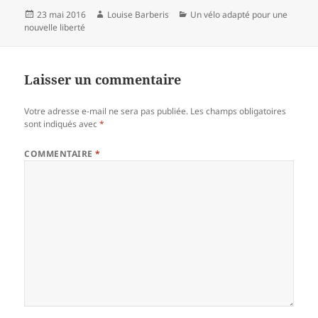
Publié
Auteur
Catégories
23 mai 2016
Louise Barberis
Un vélo adapté pour une
le
nouvelle liberté
Laisser un commentaire
Votre adresse e-mail ne sera pas publiée.
Les champs obligatoires
sont indiqués avec
*
COMMENTAIRE
*