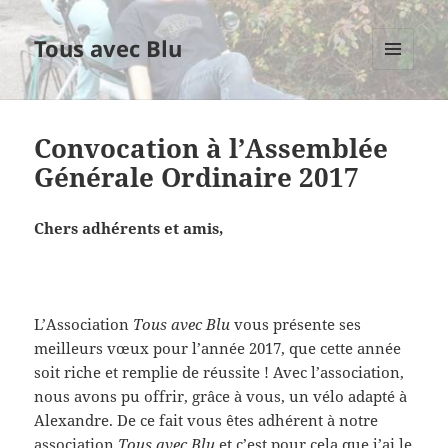
Tous avec Blu
MENU
ET
WIDGETS
Convocation à l’Assemblée
Générale Ordinaire 2017
Chers adhérents et amis
,
L’Association
Tous avec Blu
vous présente ses
meilleurs vœux pour l’année 2017, que cette année
soit riche et remplie de réussite ! Avec l’association,
nous avons pu offrir, grâce à vous, un vélo adapté à
Alexandre. De ce fait vous êtes adhérent à notre
association
Tous avec Blu
et c’est pour cela que j’ai le