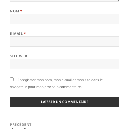
NOM
*
E-MAIL
*
SITE WEB
Enregistrer mon nom, mon e-mail et mon site dans le
navigateur pour mon prochain commentaire.
Navigation
PRÉCÉDENT
de