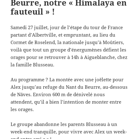
Beurre, notre « Himalaya en
fauteuil » !
Samedi 27 juillet, jour de l’étape du tour de France
partant d’Albertville, et empruntant, au lieu du
Cormet de Roselend, la nationale jusqu’à Moûtiers,
voilà que tout un groupe d’énergumènes défient les
orages pour se retrouver à 14h à Aigueblanche, chez
la famille Blusseau.
Au programme ? La montée avec une joëlette pour
Alex jusqu’au refuge du Nant du Beurre, au-dessous
de Nâves. Environ 600 m de dénivelé nous
attendent, qu’il a bien l’intention de monter entre
les orages.
Le groupe abandonne les parents Blusseau à un
week-end tranquille, pour vivre avec Alex un week-
end entre ami.e.s !