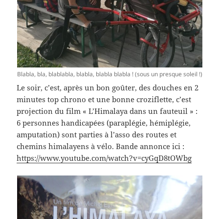
Blabla, bla, blablabla, blabla, blabla blabla ! (sous un presque soleil !)
Le soir, c’est, après un bon goûter, des douches en 2
minutes top chrono et une bonne croziflette, c’est
projection du film « L’Himalaya dans un fauteuil » :
6 personnes handicapées (paraplégie, hémiplégie,
amputation) sont parties à l’asso des routes et
chemins himalayens à vélo. Bande annonce ici :
https://www.youtube.com/watch?v=cyGqD8tOWbg