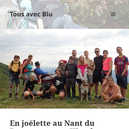
Tous avec Blu
MENU
ET
WIDGETS
En joëlette au Nant du