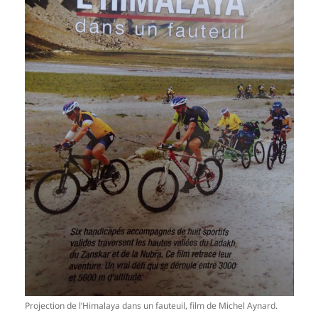
Projection de l’Himalaya dans un fauteuil, film de Michel Aynard.