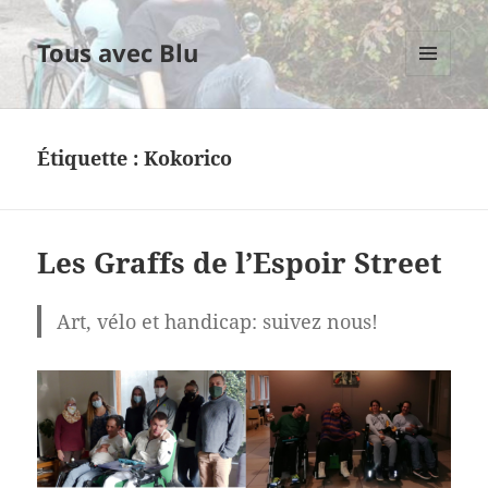
Tous avec Blu
MENU
ET
WIDGETS
Étiquette :
Kokorico
Les Graffs de l’Espoir Street
Art, vélo et handicap: suivez nous!